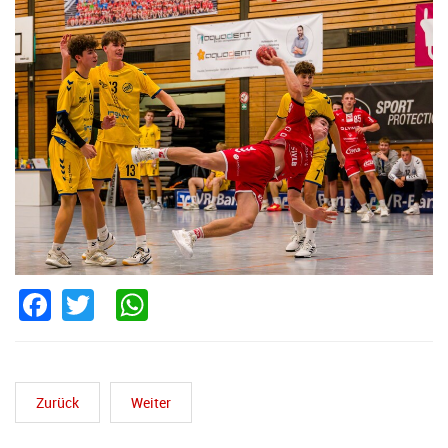
Facebook
Twitter
WhatsApp
Zurück
Weiter