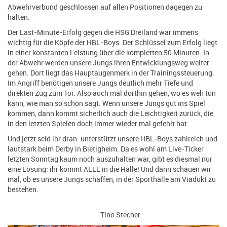
Abwehrverbund geschlossen auf allen Positionen dagegen zu
halten.
Der Last-Minute-Erfolg gegen die HSG Dreiland war immens
wichtig für die Köpfe der HBL-Boys. Der Schlüssel zum Erfolg liegt
in einer konstanten Leistung über die kompletten 50 Minuten. In
der Abwehr werden unsere Jungs ihren Entwicklungsweg weiter
gehen. Dort liegt das Hauptaugenmerk in der Trainingssteuerung.
Im Angriff benötigen unsere Jungs deutlich mehr Tiefe und
direkten Zug zum Tor. Also auch mal dorthin gehen, wo es weh tun
kann, wie man so schön sagt. Wenn unsere Jungs gut ins Spiel
kommen, dann kommt sicherlich auch die Leichtigkeit zurück, die
in den letzten Spielen doch immer wieder mal gefehlt hat.
Und jetzt seid ihr dran: unterstützt unsere HBL-Boys zahlreich und
lautstark beim Derby in Bietigheim. Da es wohl am Live-Ticker
letzten Sonntag kaum noch auszuhalten war, gibt es diesmal nur
eine Lösung: ihr kommt ALLE in die Halle! Und dann schauen wir
mal, ob es unsere Jungs schaffen, in der Sporthalle am Viadukt zu
bestehen.
Tino Stecher