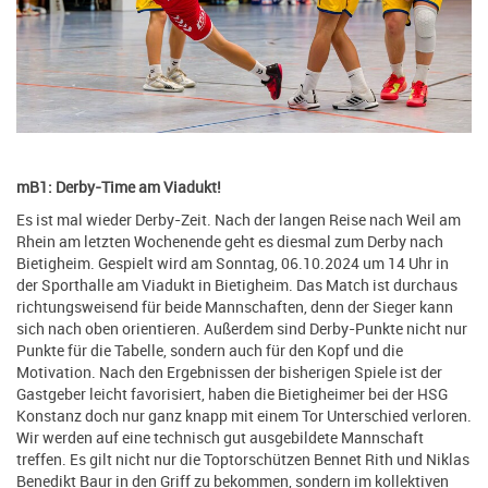
mB1: Derby-Time am Viadukt!
Es ist mal wieder Derby-Zeit. Nach der langen Reise nach Weil am
Rhein am letzten Wochenende geht es diesmal zum Derby nach
Bietigheim. Gespielt wird am Sonntag, 06.10.2024 um 14 Uhr in
der Sporthalle am Viadukt in Bietigheim. Das Match ist durchaus
richtungsweisend für beide Mannschaften, denn der Sieger kann
sich nach oben orientieren. Außerdem sind Derby-Punkte nicht nur
Punkte für die Tabelle, sondern auch für den Kopf und die
Motivation. Nach den Ergebnissen der bisherigen Spiele ist der
Gastgeber leicht favorisiert, haben die Bietigheimer bei der HSG
Konstanz doch nur ganz knapp mit einem Tor Unterschied verloren.
Wir werden auf eine technisch gut ausgebildete Mannschaft
treffen. Es gilt nicht nur die Toptorschützen Bennet Rith und Niklas
Benedikt Baur in den Griff zu bekommen, sondern im kollektiven