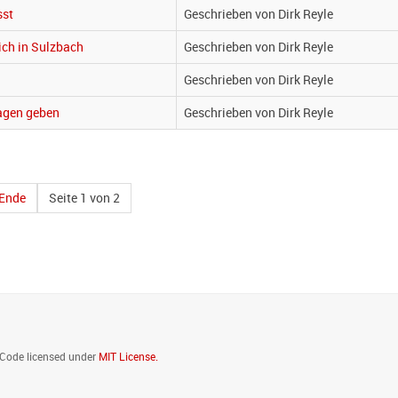
sst
Geschrieben von Dirk Reyle
lich in Sulzbach
Geschrieben von Dirk Reyle
Geschrieben von Dirk Reyle
agen geben
Geschrieben von Dirk Reyle
Ende
Seite 1 von 2
. Code licensed under
MIT License.