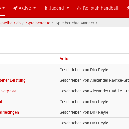
b
Aktive
Jugend
Rollstuhlhandball
Spielbetrieb
Spielberichte
Spielberichte Männer 3
Autor
Geschrieben von Dirk Reyle
sener Leistung
Geschrieben von Alexander Radtke-Gr
g verpasst
Geschrieben von Alexander Radtke-Gr
pf
Geschrieben von Dirk Reyle
erriexingen
Geschrieben von Dirk Reyle
Geschrieben von Dirk Reyle