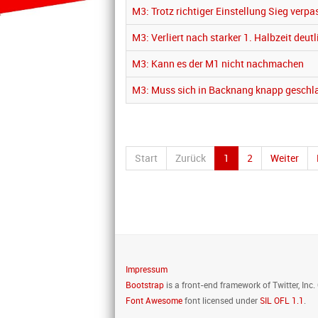
M3: Trotz richtiger Einstellung Sieg verpa
M3: Verliert nach starker 1. Halbzeit deut
M3: Kann es der M1 nicht nachmachen
M3: Muss sich in Backnang knapp geschl
Start
Zurück
1
2
Weiter
Impressum
Bootstrap
is a front-end framework of Twitter, Inc
Font Awesome
font licensed under
SIL OFL 1.1
.