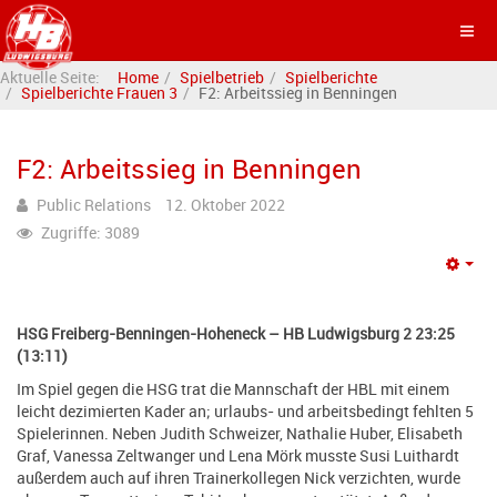
Aktuelle Seite:
Home
Spielbetrieb
Spielberichte
Spielberichte Frauen 3
F2: Arbeitssieg in Benningen
F2: Arbeitssieg in Benningen
Public Relations
12. Oktober 2022
Zugriffe: 3089
Emp
HSG Freiberg-Benningen-Hoheneck – HB Ludwigsburg 2 23:25
(13:11)
Im Spiel gegen die HSG trat die Mannschaft der HBL mit einem
leicht dezimierten Kader an; urlaubs- und arbeitsbedingt fehlten 5
Spielerinnen. Neben Judith Schweizer, Nathalie Huber, Elisabeth
Graf, Vanessa Zeltwanger und Lena Mörk musste Susi Luithardt
außerdem auch auf ihren Trainerkollegen Nick verzichten, wurde