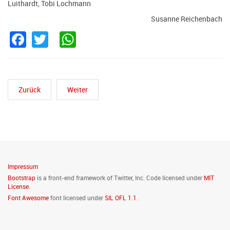
Luithardt, Tobi Lochmann
Susanne Reichenbach
Facebook
Twitter
WhatsApp
Zurück
Weiter
Impressum
Bootstrap
is a front-end framework of Twitter, Inc. Code licensed under
MIT
License.
Font Awesome
font licensed under
SIL OFL 1.1
.