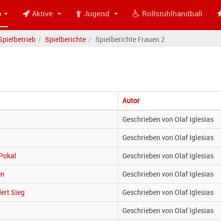
b
Aktive
Jugend
Rollstuhlhandball
Spielbetrieb
Spielberichte
Spielberichte Frauen 2
Autor
Geschrieben von Olaf Iglesias
Geschrieben von Olaf Iglesias
Pokal
Geschrieben von Olaf Iglesias
en
Geschrieben von Olaf Iglesias
ert Sieg
Geschrieben von Olaf Iglesias
Geschrieben von Olaf Iglesias