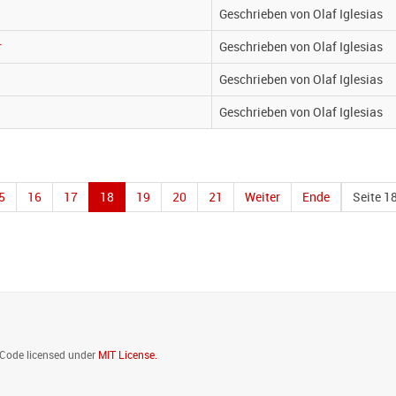
Geschrieben von Olaf Iglesias
r
Geschrieben von Olaf Iglesias
Geschrieben von Olaf Iglesias
Geschrieben von Olaf Iglesias
5
16
17
18
19
20
21
Weiter
Ende
Seite 1
. Code licensed under
MIT License.