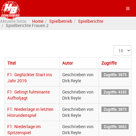
Aktuelle Seite:
Home
Spielbetrieb
Spielberichte
Spielberichte Frauen 2
Anzeige
#
Titel
Autor
Zugriffe
F1: Geglückter Start ins
Geschrieben von
Zugriffe: 3975
Jahr 2019
Dirk Reyle
F1: Gelingt fulminante
Geschrieben von
Zugriffe: 4335
Aufholjagt
Dirk Reyle
F1: Niederlage in letzten
Geschrieben von
Zugriffe: 3875
Hinrundenspiel
Dirk Reyle
F1: Niederlage im
Geschrieben von
Zugriffe: 3662
Spitzenspiel
Dirk Reyle