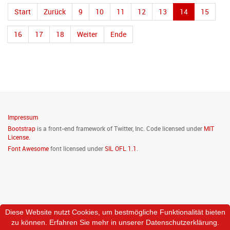
Start
Zurück
9
10
11
12
13
14
15
16
17
18
Weiter
Ende
Impressum
Bootstrap
is a front-end framework of Twitter, Inc. Code licensed under
MIT
License.
Font Awesome
font licensed under
SIL OFL 1.1
.
Diese Website nutzt Cookies, um bestmögliche Funktionalität bieten
zu können. Erfahren Sie mehr in unserer Datenschutzerklärung.