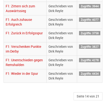
F1: Zittern sich zum
Geschrieben von
Zugriffe: 3944
Auswärtssieg
Dirk Reyle
F1: Auch zuhause
Geschrieben von
Zugriffe: 4077
Erfolgreich
Dirk Reyle
F1: Zurück in Erfolgsspur
Geschrieben von
Zugriffe: 3758
Dirk Reyle
F1: Verschenken Punkte
Geschrieben von
Zugriffe: 3827
im Derby
Dirk Reyle
F1: Unentschieden gegen
Geschrieben von
Zugriffe: 4278
Remshalden
Dirk Reyle
F1: Wieder in der Spur
Geschrieben von
Zugriffe: 4434
Dirk Reyle
Seite 14 von 21