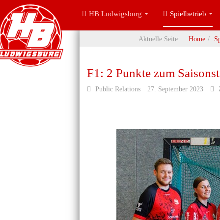
HB Ludwigsburg
Spielbetrieb
Aktuelle Seite:
Home
Sp
F1: 2 Punkte zum Saisonst
Public Relations
27. September 2023