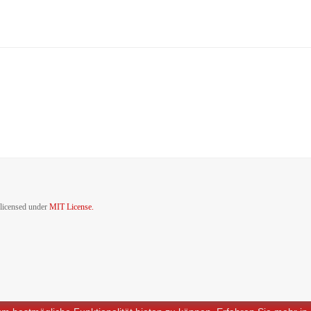
sApp
 licensed under
MIT License.