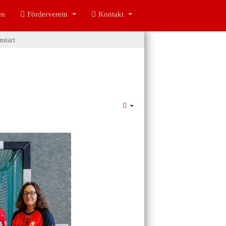
en
Förderverein
Kontakt
nstart
Empty