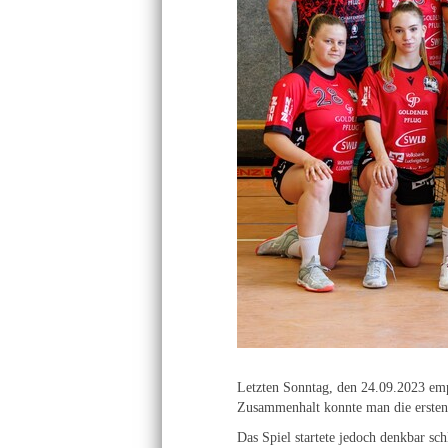
Letzten Sonntag, den 24.09.2023 em
Zusammenhalt konnte man die ersten 
Das Spiel startete jedoch denkbar sc