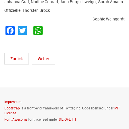
Johanna Graf, Nadine Conrad, Jana Burgschweiger, Sarah Amann.
Offizielle: Thorsten Brock
Sophie Weingardt
Facebook
Twitter
WhatsApp
Zurück
Weiter
Impressum
Bootstrap
is a front-end framework of Twitter, Inc. Code licensed under
MIT
License.
Font Awesome
font licensed under
SIL OFL 1.1
.