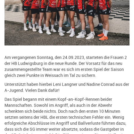
Am vergangenen Sonntag, den 24.09.2023, starteten die Frauen 2
der HB Ludwigsburg in die neue Runde. Der Vorsatz für das neu
zusammengestellte Team war es sich im ersten Spiel der Saison
gleich zwei Punkte in Weissach im Tal zu sichern.
Unterstützt haben hierbei Leni Langner und Nadine Conrad aus der
A-Jugend. Vielen Dank dafür!
Das Spiel begann mit einem Kopf-an-Kopf-Rennen beider
Mannschaften. Sowohl im Angriff, als auch in der Abwehr
schenkten sich beide nichts. Doch nach den ersten 10 Minuten
setzten seitens der HBL die ersten technischen Fehler ein. Wenig
erfolgreiche Abschlüsse im Angriff und Ballverluste führten dazu,
dass sich die SG immer weiter absetzte, sodass die Gastgeber in