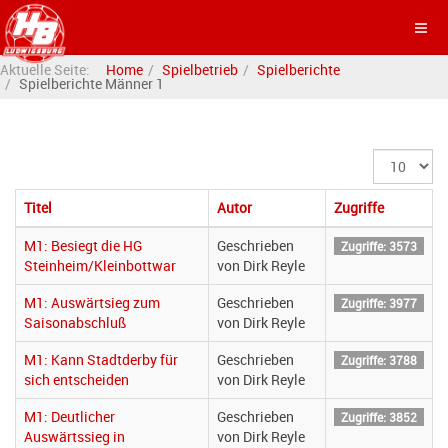
Aktuelle Seite:
Home
Spielbetrieb
Spielberichte
Spielberichte Männer 1
Anzeige
#
Titel
Autor
Zugriffe
M1: Besiegt die HG
Geschrieben
Zugriffe: 3573
Steinheim/Kleinbottwar
von Dirk Reyle
M1: Auswärtsieg zum
Geschrieben
Zugriffe: 3977
Saisonabschluß
von Dirk Reyle
M1: Kann Stadtderby für
Geschrieben
Zugriffe: 3788
sich entscheiden
von Dirk Reyle
M1: Deutlicher
Geschrieben
Zugriffe: 3852
Auswärtssieg in
von Dirk Reyle