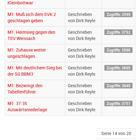
Kleinbottwar
M1: Muß sich dem SVK 2
Geschrieben
Zugriffe: 3599
geschlagen geben
von Dirk Reyle
M1: Heimsieg gegen den
Geschrieben
Zugriffe: 3752
TSV Weissach
von Dirk Reyle
M1: Zuhause weiter
Geschrieben
Zugriffe: 3596
ungeschlagen.
von Dirk Reyle
M1: Mit deutlichem Sieg bei
Geschrieben
Zugriffe: 3695
der SG BBM3
von Dirk Reyle
M1: Bezwingt den
Geschrieben
Zugriffe: 3849
Tabellenführer
von Dirk Reyle
M1: 37:35
Geschrieben
Zugriffe: 3751
Auswärtsniederlage
von Dirk Reyle
Seite 14 von 20