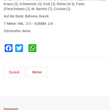
Kraus (3), Schweitzer (3), Eitel (3), Rohte (4/3), Freier
(Fleischmann (2), M. Bartels (7), Cicione (2)
Auf der Bank: Behrens, Roock
7-Meter: HBL: 3/3 - SGBBM: 2/0
Zeitstrafen: keine
Facebook
Twitter
WhatsApp
Zurück
Weiter
Impressum