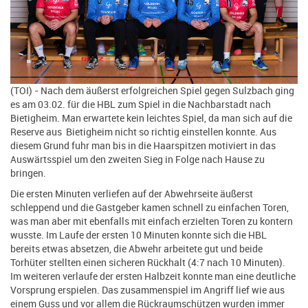
(TOI) - Nach dem äußerst erfolgreichen Spiel gegen Sulzbach ging
es am 03.02. für die HBL zum Spiel in die Nachbarstadt nach
Bietigheim. Man erwartete kein leichtes Spiel, da man sich auf die
Reserve aus Bietigheim nicht so richtig einstellen konnte. Aus
diesem Grund fuhr man bis in die Haarspitzen motiviert in das
Auswärtsspiel um den zweiten Sieg in Folge nach Hause zu
bringen.
Die ersten Minuten verliefen auf der Abwehrseite äußerst
schleppend und die Gastgeber kamen schnell zu einfachen Toren,
was man aber mit ebenfalls mit einfach erzielten Toren zu kontern
wusste. Im Laufe der ersten 10 Minuten konnte sich die HBL
bereits etwas absetzen, die Abwehr arbeitete gut und beide
Torhüter stellten einen sicheren Rückhalt (4:7 nach 10 Minuten).
Im weiteren verlaufe der ersten Halbzeit konnte man eine deutliche
Vorsprung erspielen. Das zusammenspiel im Angriff lief wie aus
einem Guss und vor allem die Rückraumschützen wurden immer