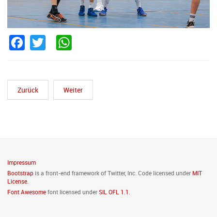
Facebook
Twitter
WhatsApp
Zurück
Weiter
Impressum
Bootstrap
is a front-end framework of Twitter, Inc. Code licensed under
MIT
License.
Font Awesome
font licensed under
SIL OFL 1.1
.