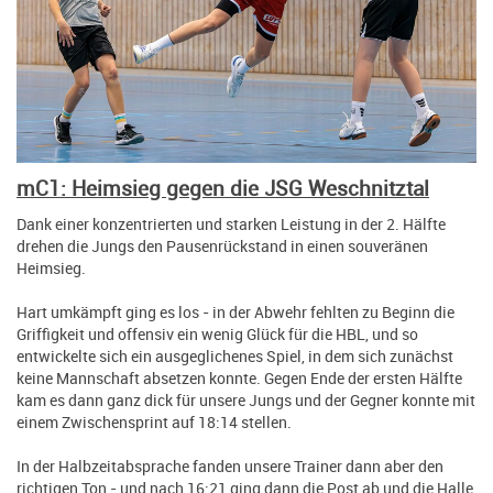
mC1: Heimsieg gegen die JSG Weschnitztal
Dank einer konzentrierten und starken Leistung in der 2. Hälfte
drehen die Jungs den Pausenrückstand in einen souveränen
Heimsieg.
Hart umkämpft ging es los - in der Abwehr fehlten zu Beginn die
Griffigkeit und offensiv ein wenig Glück für die HBL, und so
entwickelte sich ein ausgeglichenes Spiel, in dem sich zunächst
keine Mannschaft absetzen konnte. Gegen Ende der ersten Hälfte
kam es dann ganz dick für unsere Jungs und der Gegner konnte mit
einem Zwischensprint auf 18:14 stellen.
In der Halbzeitabsprache fanden unsere Trainer dann aber den
richtigen Ton - und nach 16:21 ging dann die Post ab und die Halle