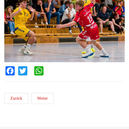
Facebook
Twitter
WhatsApp
Zurück
Weiter