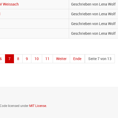
SV Weissach
Geschrieben von Lena Wolf
l
Geschrieben von Lena Wolf
Geschrieben von Lena Wolf
Geschrieben von Lena Wolf
6
7
8
9
10
11
Weiter
Ende
Seite 7 von 13
. Code licensed under
MIT License.