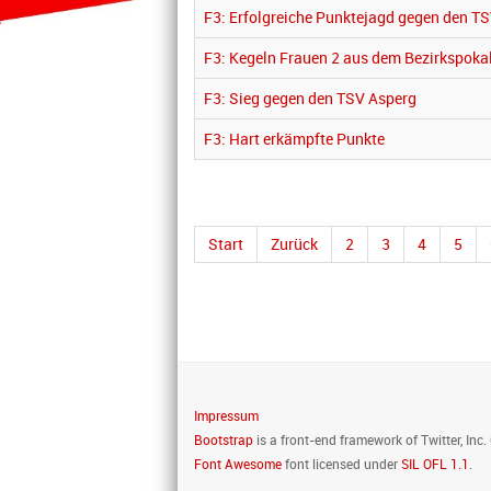
F3: Erfolgreiche Punktejagd gegen den T
F3: Kegeln Frauen 2 aus dem Bezirkspoka
F3: Sieg gegen den TSV Asperg
F3: Hart erkämpfte Punkte
Start
Zurück
2
3
4
5
Impressum
Bootstrap
is a front-end framework of Twitter, Inc
Font Awesome
font licensed under
SIL OFL 1.1
.