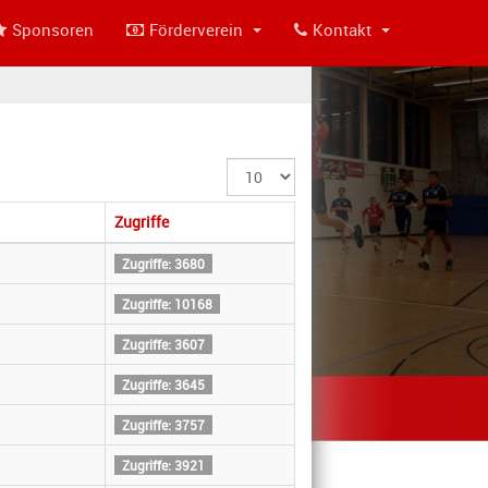
Sponsoren
Förderverein
Kontakt
Anzeige
#
Zugriffe
Zugriffe: 3680
Zugriffe: 10168
Zugriffe: 3607
Zugriffe: 3645
Zugriffe: 3757
Zugriffe: 3921