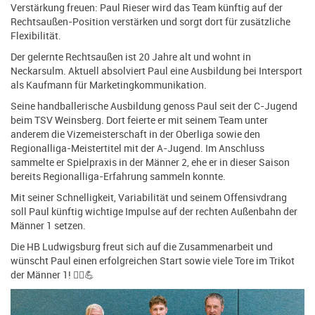
Verstärkung freuen: Paul Rieser wird das Team künftig auf der
Rechtsaußen-Position verstärken und sorgt dort für zusätzliche
Flexibilität.
Der gelernte Rechtsaußen ist 20 Jahre alt und wohnt in
Neckarsulm. Aktuell absolviert Paul eine Ausbildung bei Intersport
als Kaufmann für Marketingkommunikation.
Seine handballerische Ausbildung genoss Paul seit der C-Jugend
beim TSV Weinsberg. Dort feierte er mit seinem Team unter
anderem die Vizemeisterschaft in der Oberliga sowie den
Regionalliga-Meistertitel mit der A-Jugend. Im Anschluss
sammelte er Spielpraxis in der Männer 2, ehe er in dieser Saison
bereits Regionalliga-Erfahrung sammeln konnte.
Mit seiner Schnelligkeit, Variabilität und seinem Offensivdrang
soll Paul künftig wichtige Impulse auf der rechten Außenbahn der
Männer 1 setzen.
Die HB Ludwigsburg freut sich auf die Zusammenarbeit und
wünscht Paul einen erfolgreichen Start sowie viele Tore im Trikot
der Männer 1! 🤾‍♂️💪