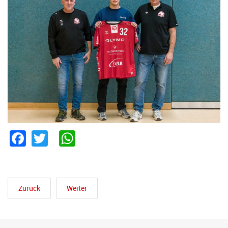
Facebook
Twitter
WhatsApp
Zurück
Weiter