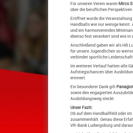
Für unseren Verein waren
Mirco 
über die beruflichen Perspektiven
Eröffnet wurde die Veranstaltung
Handballs wie nur wenige kennt. 
und ein harmonierendes Miteinand
ebenso fest verankert sind wie in 
Anschließend gaben wir als HB Lu
für unsere Jugendlichen so wertvol
verbindet sportliche Leidenschaft
Im weiteren Verlauf hatten alle 
Aufstiegschancen über Ausbildung
erinnert.
Ein besonderer Dank gilt
Panagio
sowie den engagierten Auszubilden
Ausbildungsweg steckt.
Unser Fazit:
Ob auf dem Handballfeld oder im B
zusammenhält. Genau diese Erfahr
VR-Bank Ludwigsburg und darauf, 