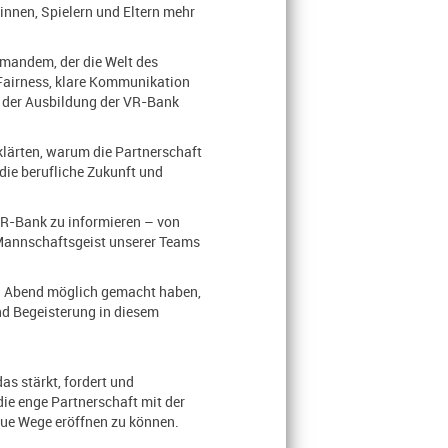
innen, Spielern und Eltern mehr
mandem, der die Welt des
 Fairness, klare Kommunikation
n der Ausbildung der VR-Bank
klärten, warum die Partnerschaft
 die berufliche Zukunft und
VR-Bank zu informieren – von
 Mannschaftsgeist unserer Teams
en Abend möglich gemacht haben,
nd Begeisterung in diesem
as stärkt, fordert und
ie enge Partnerschaft mit der
eue Wege eröffnen zu können.