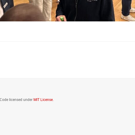
sApp
. Code licensed under
MIT License.