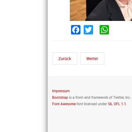
Facebook
Twitter
What
Zurück
Weiter
Impressum
Bootstrap
is a front-end framework of Twitter, Inc
Font Awesome
font licensed under
SIL OFL 1.1
.