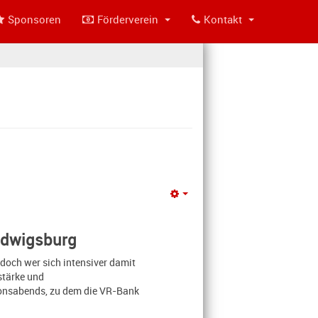
Sponsoren
Förderverein
Kontakt
Empty
udwigsburg
 doch wer sich intensiver damit
stärke und
ionsabends, zu dem die VR-Bank