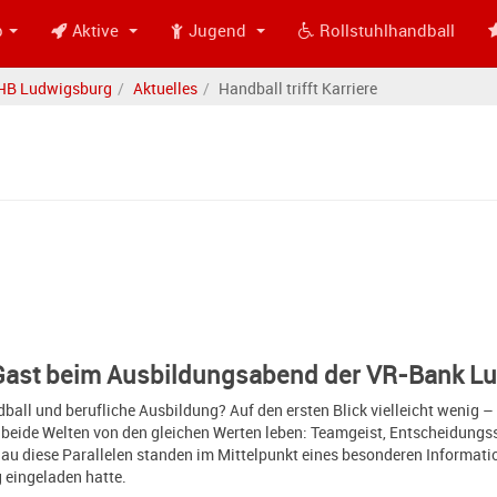
b
Aktive
Jugend
Rollstuhlhandball
HB Ludwigsburg
Aktuelles
Handball trifft Karriere
Gast beim Ausbildungsabend der VR-Bank L
all und berufliche Ausbildung? Auf den ersten Blick vielleicht wenig –
s beide Welten von den gleichen Werten leben: Teamgeist, Entscheidungs
u diese Parallelen standen im Mittelpunkt eines besonderen Informat
eingeladen hatte.