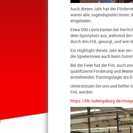
Auch dieses Jahr hat der Förderv
waren alle Jugendspieler/innen, i
eingeladen.
Etwa 500 Leute kamen bei herrlich
dem Sportplatz aus, während die E
durch den FHL gesorgt, und wie 
Ein Highlight dieses Jahr war ei
die Spielerinnen auch beim Somme
Bei der Feier hat der FHL auch ei
qualifizierte Förderung und Weit
anstehenden Trainingslager am E
Unterstützen Sie uns und helfen 
FHL werden.
https://hb-ludwigsburg.de/imag