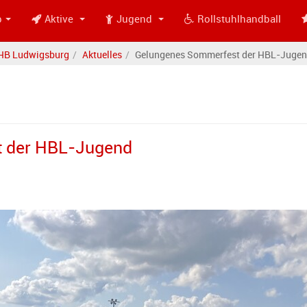
b
Aktive
Jugend
Rollstuhlhandball
HB Ludwigsburg
Aktuelles
Gelungenes Sommerfest der HBL-Juge
 der HBL-Jugend