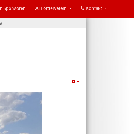
Sponsoren
Förderverein
Kontakt
nd
Empty