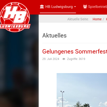
HB Ludwigsburg
Spielbetrie
Aktuelle Seite:
Home
Aktuelles
Gelungenes Sommerfest
29. Juli 2024
Zugriffe: 3619