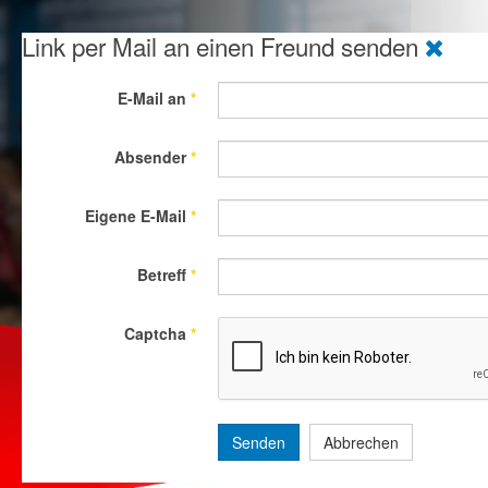
Link per Mail an einen Freund senden
E-Mail an
*
Absender
*
Eigene E-Mail
*
Betreff
*
Captcha
*
Senden
Abbrechen