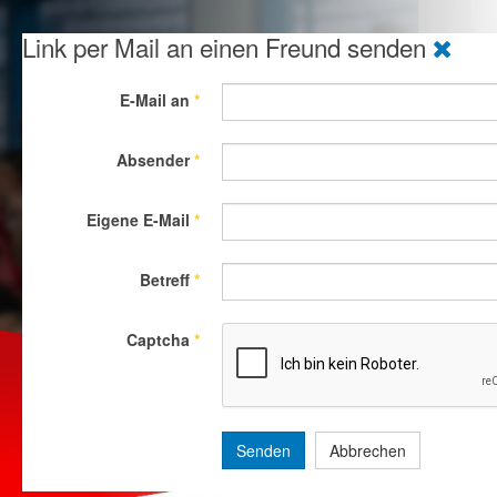
Link per Mail an einen Freund senden
E-Mail an
*
Absender
*
Eigene E-Mail
*
Betreff
*
Captcha
*
Senden
Abbrechen